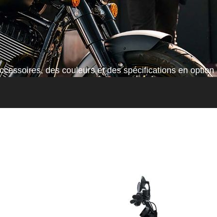
cessoires, des couleurs et des spécifications en option 