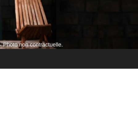
- Photo non contractuelle.