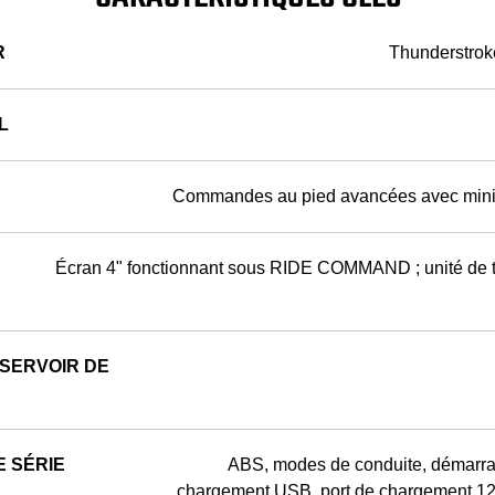
R
Thunderstroke
L
Commandes au pied avancées avec mini
Écran 4" fonctionnant sous RIDE COMMAND ; unité de 
SERVOIR DE
 SÉRIE
ABS, modes de conduite, démarrag
chargement USB, port de chargement 12 