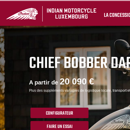
LA CONCESSI
CHIEF BOBBER DA
20 090 €
A partir de
Plus des suppléments variables de logistique locale, transport e
CONFIGURATEUR
FAIRE UN ESSAI