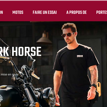
ON
MOTOS
FAIRE UN ESSAI
A PROPOS DE
PORTE
RK HORSE
t mise en route.