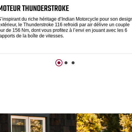
MOTEUR THUNDERSTROKE
S’inspirant du riche héritage d’Indian Motorcycle pour son desig
xtérieur, le Thunderstroke 116 refroidi par air délivre un couple
ur de 156 Nm, dont vous profitez à l’envi en jouant avec les 6
apports de la boîte de vitesses.