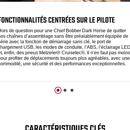
FONCTIONNALITÉS CENTRÉES SUR LE PILOTE
Hors de question pour une Chief Bobber Dark Horse de quitter
nos chaînes d’assemblage sans être préalablement équipée de
érie avec la fonction de démarrage sans clé, le port de
chargement USB, les modes de conduite, l’ABS, l’éclairage LE
et, enfin, des pneus Metzeler® Cruisetec®. Il n'en faut pas moin
pour profiter de déplacements toujours plus agréables, avec une
commodité, une sécurité et des performances exceptionnelles.
CARACTÉRISTIQUES CLÉS