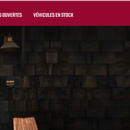
S OUVERTES
VÉHICULES EN STOCK