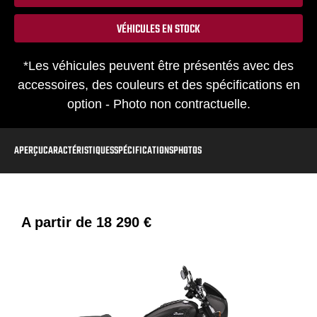
VÉHICULES EN STOCK
*Les véhicules peuvent être présentés avec des
accessoires, des couleurs et des spécifications en
option - Photo non contractuelle.
APERÇU
CARACTÉRISTIQUES
SPÉCIFICATIONS
PHOTOS
A partir de
18 290 €