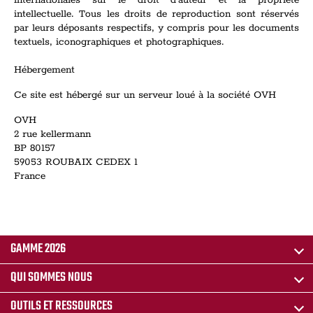
internationales sur le droit d'auteur et la propriété
intellectuelle. Tous les droits de reproduction sont réservés
par leurs déposants respectifs, y compris pour les documents
textuels, iconographiques et photographiques.
Hébergement
Ce site est hébergé sur un serveur loué à la société OVH
OVH
2 rue kellermann
BP 80157
59053 ROUBAIX CEDEX 1
France
GAMME 2026
QUI SOMMES NOUS
OUTILS ET RESSOURCES