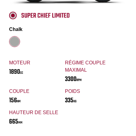
SUPER CHIEF LIMITED
Chalk
MOTEUR
RÉGIME COUPLE
1890
MAXIMAL
CC
3300
RPM
COUPLE
POIDS
156
335
NM
KG
HAUTEUR DE SELLE
665
MM