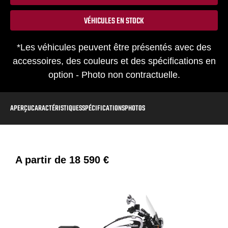
VÉHICULES EN STOCK
*Les véhicules peuvent être présentés avec des
accessoires, des couleurs et des spécifications en
option - Photo non contractuelle.
APERÇU
CARACTÉRISTIQUES
SPÉCIFICATIONS
PHOTOS
A partir de
18 590 €